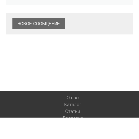
НОВОЕ СООБЩЕНИЕ
О нас
Каталог
Статьи
Доставка
Контакты
Myspa