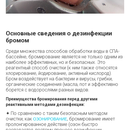
Основные сведения о дезинфекции
бромом
Среди множества способов обработки воды в СПА-
бассейне, бромирование является не только одним из
наиболее эффективных, но и безопасных. Это
реагентный способ очистки (к ним также относятся
хлорирование, йодирование, активный кислород).
Бром воздействует на бактерии и вирусы, грибки,
органические соединения (масла, пот и эффективно
борется с водорослями разных видов.
Преимущества бромирования перед другими
реактивными методами дезинфекции:
✦ По сравнению с таким безопасным методом
очистки, как
, бромирование имеет
ОЗОНИРОВАНИЕ
пролонгированное действие (озон быстро
распадается, поэтому процесс дезинфекции