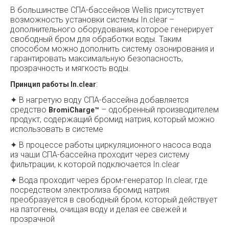
В большинстве СПА-бассейнов Wellis присутствует
возможность установки системы In.clear –
дополнительного оборудования, которое генерирует
свободный бром для обработки воды. Таким
способом можно дополнить систему озонирования и
гарантировать максимальную безопасность,
прозрачность и мягкость воды.
:
Принцип работы In.clear
✦ В нагретую воду СПА-бассейна добавляется
средство
– одобренный производителем
BromiCharge™
продукт, содержащий бромид натрия, который можно
использовать в системе
✦ В процессе работы циркуляционного насоса вода
из чаши СПА-бассейна проходит через систему
фильтрации, к которой подключается In.clear
✦ Вода проходит через бром-генератор In.clear, где
посредством электролиза бромид натрия
преобразуется в свободный бром, который действует
на патогены, очищая воду и делая ее свежей и
прозрачной