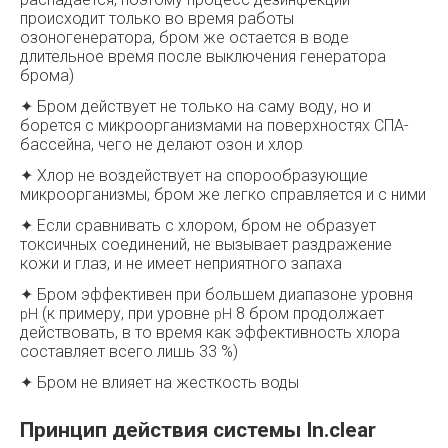
происходит только во время работы
озоногенератора, бром же остается в воде
длительное время после выключения генератора
брома)
✦ Бром действует не только на саму воду, но и
борется с микроорганизмами на поверхностях СПА-
бассейна, чего не делают озон и хлор
✦ Хлор не воздействует на спорообразующие
микроорганизмы, бром же легко справляется и с ними
✦ Если сравнивать с хлором, бром не образует
токсичных соединений, не вызывает раздражение
кожи и глаз, и не имеет неприятного запаха
✦ Бром эффективен при большем диапазоне уровня
(к примеру, при уровне
8 бром продолжает
pH
pH
действовать, в то время как эффективность хлора
составляет всего лишь 33 %)
✦ Бром не влияет на жесткость воды
Принцип действия системы In.clear