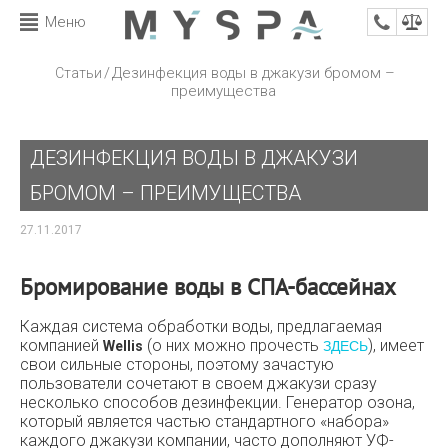
Меню
/
Дезинфекция воды в джакузи бромом –
Статьи
преимущества
ДЕЗИНФЕКЦИЯ ВОДЫ В ДЖАКУЗИ
БРОМОМ – ПРЕИМУЩЕСТВА
27.11.2017
Бромирование воды в СПА-бассейнах
Каждая система обработки воды, предлагаемая
компанией
(о них можно прочесть
), имеет
Wellis
ЗДЕСЬ
свои сильные стороны, поэтому зачастую
пользователи сочетают в своем джакузи сразу
несколько способов дезинфекции. Генератор озона,
который является частью стандартного «набора»
каждого джакузи компании, часто дополняют УФ-