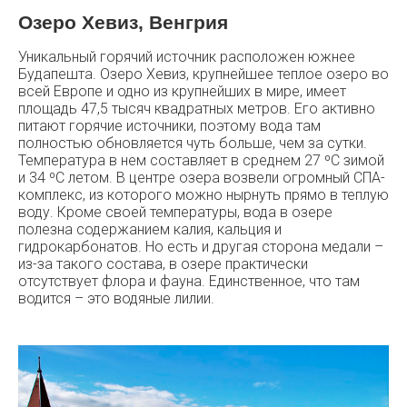
Озеро Хевиз, Венгрия
Уникальный горячий источник расположен южнее
Будапешта. Озеро Хевиз, крупнейшее теплое озеро во
всей Европе и одно из крупнейших в мире, имеет
площадь 47,5 тысяч квадратных метров. Его активно
питают горячие источники, поэтому вода там
полностью обновляется чуть больше, чем за сутки.
Температура в нем составляет в среднем 27 ºC зимой
и 34 ºC летом. В центре озера возвели огромный СПА-
комплекс, из которого можно нырнуть прямо в теплую
воду. Кроме своей температуры, вода в озере
полезна содержанием калия, кальция и
гидрокарбонатов. Но есть и другая сторона медали –
из-за такого состава, в озере практически
отсутствует флора и фауна. Единственное, что там
водится – это водяные лилии.