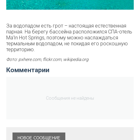
За водопадом есть грот – настоящая естественная
парная. На берегу бассейна расположился СПА-отель
Ma'In Hot Springs, поэтому можно наслаждаться
термальным водопадом, не покидая его роскошную
территорию.
Фото: pxhere.com, flickr.com, wikipedia.org
Комментарии
Сообщения не найдены
НОВОЕ СООБЩЕНИЕ