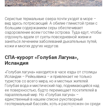
Серистые термальные озера почти уходят в море –
вид здесь потрясающий. А обилие глинистой грязи с
большим содержанием серы обеспечивает
оздоровление всем гостям острова. Туда едут, чтобы
отдохнуть вдали от суеты повседневной жизни и
заняться лечением заболеваний дыхательных путей,
кожи и многих других недугов.
СПА-курорт «Голубая Лагуна»,
Исландия
«Голубая лагуна» находится в часе езды от столицы
Исландии – Рейкьявика – и привлекает не только
туристов со всего мира, но и местных жителей.
Голубая вода и мистический пар, поднимающийся над
ее поверхностью, будто перемещает посетителей в
параллельный мир. Но «Голубая лагуна» –
единственный в нашем списке рукотворный
геотермальный бассейн, хоть и расположен он среди