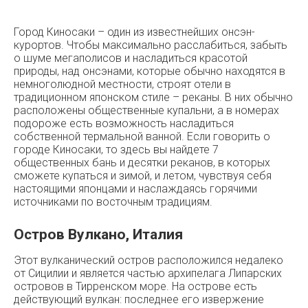
Город Киносаки – один из известнейших онсэн-
курортов. Чтобы максимально расслабиться, забыть
о шуме мегаполисов и насладиться красотой
природы, над онсэнами, которые обычно находятся в
немноголюдной местности, строят отели в
традиционном японском стиле – реканы. В них обычно
расположены общественные купальни, а в номерах
подороже есть возможность насладиться
собственной термальной ванной. Если говорить о
городе Киносаки, то здесь вы найдете 7
общественных бань и десятки реканов, в которых
сможете купаться и зимой, и летом, чувствуя себя
настоящими японцами и наслаждаясь горячими
источниками по восточным традициям.
Остров Вулкано, Италия
Этот вулканический остров расположился недалеко
от Сицилии и является частью архипелага Липарских
островов в Тирренском море. На острове есть
действующий вулкан: последнее его извержение