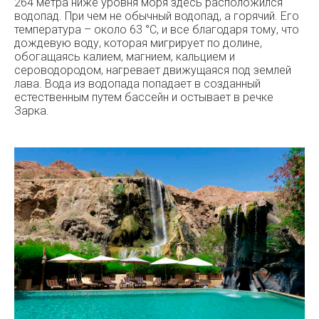
264 метра ниже уровня моря здесь расположился
водопад. При чем не обычный водопад, а горячий. Его
температура – около 63 °C, и все благодаря тому, что
дождевую воду, которая мигрирует по долине,
обогащаясь калием, магнием, кальцием и
сероводородом, нагревает движущаяся под землей
лава. Вода из водопада попадает в созданный
естественным путем бассейн и остывает в речке
Зарка.