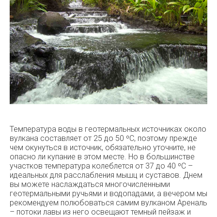
Температура воды в геотермальных источниках около
вулкана составляет от 25 до 50 ºC, поэтому прежде
чем окунуться в источник, обязательно уточните, не
опасно ли купание в этом месте. Но в большинстве
участков температура колеблется от 37 до 40 ºC –
идеальных для расслабления мышц и суставов. Днем
вы можете наслаждаться многочисленными
геотермальными ручьями и водопадами, а вечером мы
рекомендуем полюбоваться самим вулканом Ареналь
– потоки лавы из него освещают темный пейзаж и