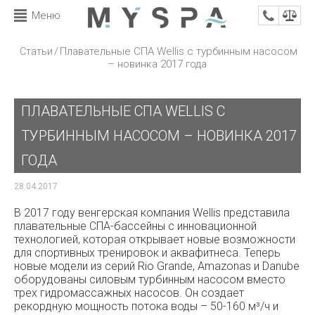
Меню
/
Плавательные СПА Wellis с турбинным насосом
Статьи
– новинка 2017 года
ПЛАВАТЕЛЬНЫЕ СПА WELLIS С
ТУРБИННЫМ НАСОСОМ – НОВИНКА 2017
ГОДА
28.04.2017
В 2017 году венгерская компания Wellis представила
плавательные СПА-бассейны с инновационной
технологией, которая открывает новые возможности
для спортивных тренировок и аквафитнеса. Теперь
новые модели из серий Rio Grande, Amazonas и Danube
оборудованы силовым турбинным насосом вместо
трех гидромассажных насосов. Он создает
рекордную мощность потока воды – 50-160 м³/ч и