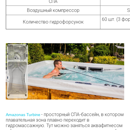
СПА
Воздушный компрессор
S
60 шт. (3 фо
Количество гидрофорсунок
- просторный СПА-бассейн, в котором
Amazonas Turbine
плавательная зона плавно переходит в
гидромассажную. Тут можно заняться аквафитнесом