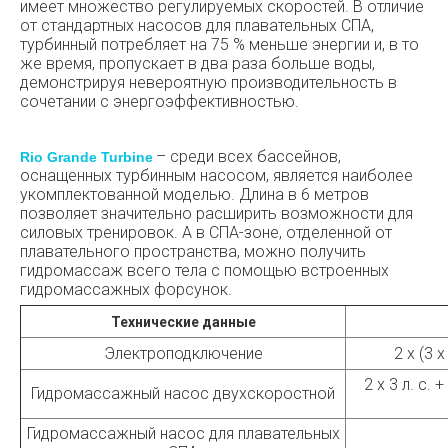
имеет множество регулируемых скоростей. В отличие
от стандартных насосов для плавательных СПА,
турбинный потребляет на 75 % меньше энергии и, в то
же время, пропускает в два раза больше воды,
демонстрируя невероятную производительность в
сочетании с энергоэффективностью.
– среди всех бассейнов,
Rio Grande Turbine
оснащенных турбинным насосом, является наиболее
укомплектованной моделью. Длина в 6 метров
позволяет значительно расширить возможности для
силовых тренировок. А в СПА-зоне, отделенной от
плавательного пространства, можно получить
гидромассаж всего тела с помощью встроенных
гидромассажных форсунок.
Технические данные
Электроподключение
2 x (3 
2 x 3 л. с. 
Гидромассажный насос двухскоростной
Гидромассажный насос для плавательных