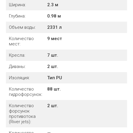
Ширина:
2.3
м
Глубина:
0.98
м
Объем воды:
2331
л
Количество
9 мест
мест:
Кресла:
7 шт.
Диваны:
2 шт.
Изоляция:
Тип PU
Количество
88 шт.
гидрофорсунок:
Количество
2 шт.
форсунок
противотока
(River jets):