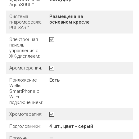
AquaSOUL™:
Система
Размещена на
гидромассажа
основном кресле
PULSAR™:
Электронная
панель
управления с
ЖК-дисплеем:
Ароматерапия:
Приложение
Есть
Wellis
SmartPhone с
Wi-Fi-
подключением:
Хромотерапия:
Подголовники:
4 шт., цвет - серый
Поручни:
—