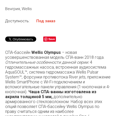
Венгрия, Wellis
Доступность:
Под заказ
Save
СПА-бассейн
Wellis Olympus
– новая
усовершенствованная модель СПА-ванн 2018 года.
Отличительные особенности данной серии:
4
гидромассажных насоса, встроенная аудиосистема
AquaSOUL™, система гидромассажа Wellis Pulsar
System™, форсунки противотока River jets, приложение
Wellis SmartPhone с Wi-Fi-подключением и
вспомогательные панели управления (1-кнопочная и 4-
кнопочная).
Чаша СПА-ванны изготовлена из
акрила толщиной 5 мм,
дополнительно
армированного стекловолокном. Набор всех этих
опций позволяет СПА-бассейну Wellis Olympus по
праву считаться одним из наиболее