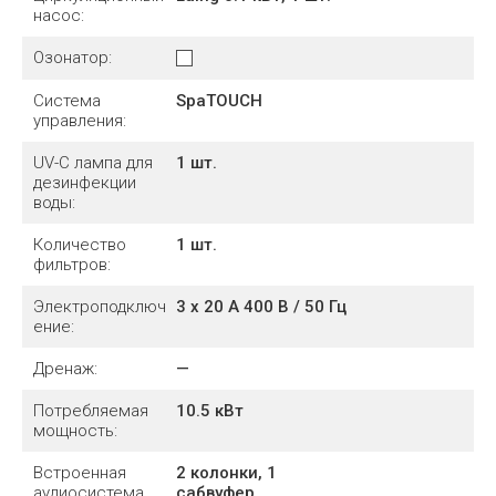
насос:
Озонатор:
Система
SpaTOUCH
управления:
UV-C лампа для
1 шт.
дезинфекции
воды:
Количество
1
шт.
фильтров:
Электроподключ
3 х 20 А 400 В / 50 Гц
ение:
Дренаж:
—
Потребляемая
10.5
кВт
мощность:
Встроенная
2 колонки, 1
аудиосистема
сабвуфер