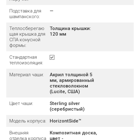
Подставка для
—
шампанского:
Теплосберегаю
Толщина крышки:
щая крышка для
120 мм
СПА конусной
формы:
Стандартная
теплоизоляция:
Материал чаши:
Акрил толщиной 5
мм, армированный
стекловолокном
(Lucite, США)
Цвет чаши:
Sterling silver
(серебристый)
Модель корпуса:
HorizontSide™
Внешняя
Композитная доска,
отделка корпуса
цвет -