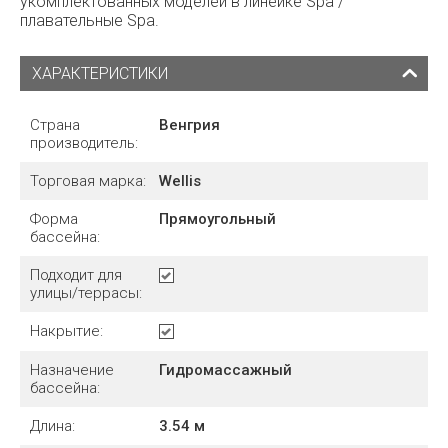
укомплектованных моделей в линейке Spa /
плавательные Spa.
ХАРАКТЕРИСТИКИ
Страна
Венгрия
производитель:
Торговая марка:
Wellis
Форма
Прямоугольный
бассейна:
Подходит для
улицы/террасы:
Накрытие:
Назначение
Гидромассажный
бассейна:
Длина:
3.54
м