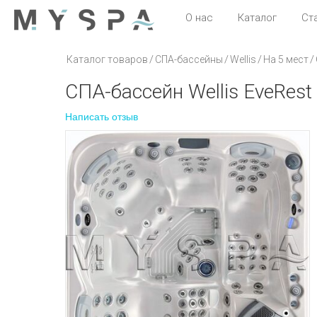
О нас
Каталог
Ст
/
/
/
/
Каталог товаров
СПА-бассейны
Wellis
На 5 мест
СПА-бассейн Wellis EveRest
Написать отзыв