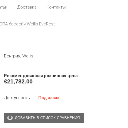
атьи
Доставка
Контакты
СПА-бассейн Wellis EveRest
Венгрия, Wellis
Рекомендованная розничная цена
€
21,782.00
Доступность:
Под заказ
ДОБАВИТЬ В СПИСОК СРАВНЕНИЯ