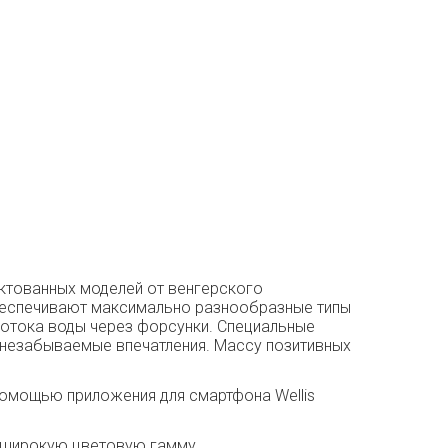
ектованных моделей от венгерского
обеспечивают максимально разнообразные типы
отока воды через форсунки. Специальные
о незабываемые впечатления. Массу позитивных
помощью приложения для смартфона Wellis
т широкую цветовую гамму.