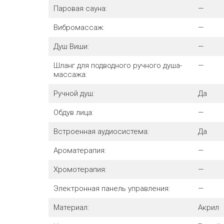
Паровая сауна:
—
Вибромассаж:
—
Душ Виши:
—
Шланг для подводного ручного душа-
—
массажа:
Ручной душ:
Да
Обдув лица:
—
Встроенная аудиосистема:
Да
Ароматерапия:
—
Хромотерапия:
—
Электронная панель управления:
—
Материал:
Акрил