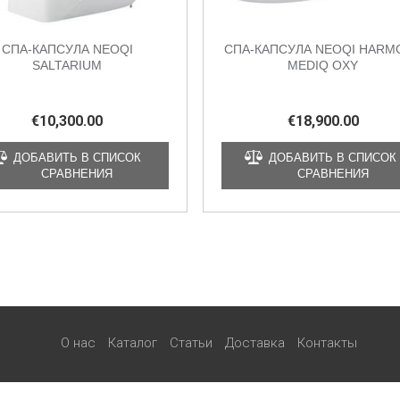
СПА-КАПСУЛА NEOQI
СПА-КАПСУЛА NEOQI HARM
SALTARIUM
MEDIQ OXY
€
10,300.00
€
18,900.00
ДОБАВИТЬ В СПИСОК
ДОБАВИТЬ В СПИСОК
СРАВНЕНИЯ
СРАВНЕНИЯ
О нас
Каталог
Статьи
Доставка
Контакты
Myspa