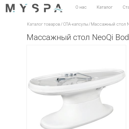
О нас
Каталог
Ст
/
/
Массажный стол N
Каталог товаров
СПА-капсулы
Массажный стол NeoQi Bod