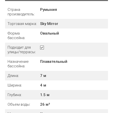
Страна
Румыния
производитель:
Торговая марка:
Sky Mirror
Форма
Овальный
бассейна:
Подходит для
улицы/террасы:
Назначение
Плавательный
бассейна:
Длина:
7
м
Ширина:
4
м
Глубина:
1.5
м
Объем воды:
26
м³