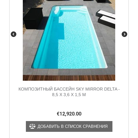
КОМПОЗИТНЫЙ БАССЕЙН SKY MIRROR DELTA -
8,5 X 3,6 X 1,5 М
€
12,920.00
ДОБАВИТЬ В СПИСОК СРАВНЕНИЯ