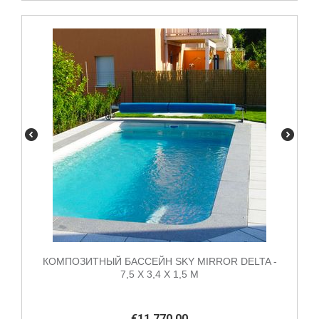
КОМПОЗИТНЫЙ БАССЕЙН SKY MIRROR DELTA -
7,5 X 3,4 X 1,5 М
€
11,770.00