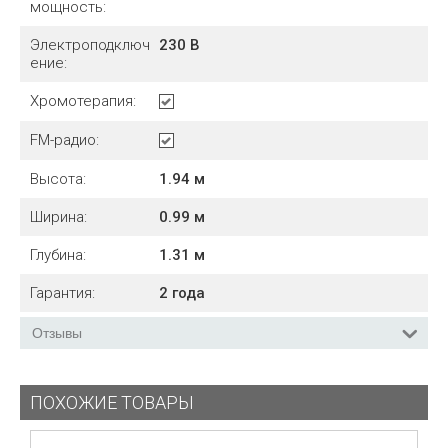
мощность:
Электроподключ
230 В
ение:
Хромотерапия:
FM-радио:
Высота:
1.94
м
Ширина:
0.99
м
Глубина:
1.31
м
Гарантия:
2 года
Отзывы
ПОХОЖИЕ ТОВАРЫ