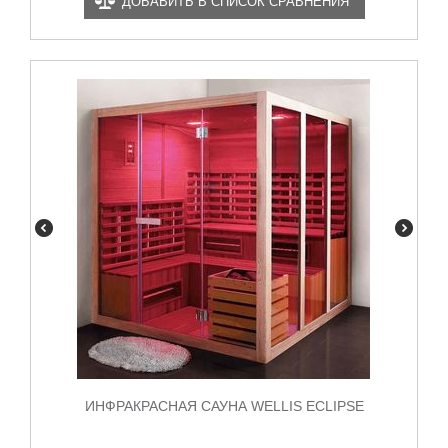
ДОБАВИТЬ В СПИСОК СРАВНЕНИЯ
ИНФРАКРАСНАЯ САУНА WELLIS ECLIPSE