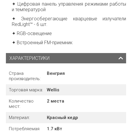
✦ Цифровая панель управления режимами работы
и температурой
✦ Энергосберегающие кварцевые излучатели
RedLight™ - 6 шт.
✦ RGB-освещение
✦ Встроенный FM-приемник
ХАРАКТЕРИСТИКИ
Страна
Венгрия
производитель:
Торговая марка:
Wellis
Количество
2 места
мест:
Материал:
Красный кедр
Потребляемая
1.7
кВт