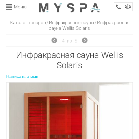
Меню
/
/
Инфракрасная
Каталог товаров
Инфракрасные сауны
сауна Wellis Solaris
4
из
5
Инфракрасная сауна Wellis
Solaris
Написать отзыв