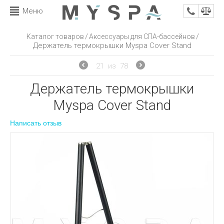
Меню
/
/
Каталог товаров
Аксессуары для СПА-бассейнов
Держатель термокрышки Myspa Cover Stand
21
из
78
Держатель термокрышки
Myspa Cover Stand
Написать отзыв