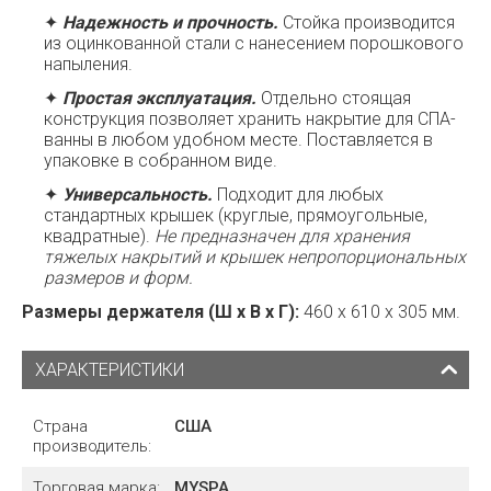
✦
Надежность и прочность.
Стойка производится
из оцинкованной стали с нанесением порошкового
напыления.
✦
Простая эксплуатация.
Отдельно стоящая
конструкция позволяет хранить накрытие для СПА-
ванны в любом удобном месте. Поставляется в
упаковке в собранном виде.
✦
Универсальность.
Подходит для любых
стандартных крышек (круглые, прямоугольные,
квадратные).
Не предназначен для хранения
тяжелых накрытий и крышек непропорциональных
размеров и форм.
Размеры держателя (Ш х В х Г):
460 х 610 х 305 мм.
ХАРАКТЕРИСТИКИ
Страна
США
производитель:
Торговая марка:
MYSPA